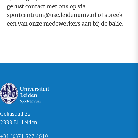
gerust contact met ons op via
sportcentrum@usc.leidenuniv.nl of spreek
een van onze medewerkers aan bij de balie.
Goliuspad 22
2333 BH Leiden
+31 (0)71 527 4610