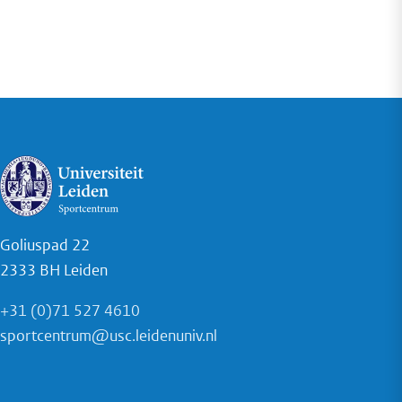
Goliuspad 22
2333 BH Leiden
+31 (0)71 527 4610
sportcentrum@usc.leidenuniv.nl