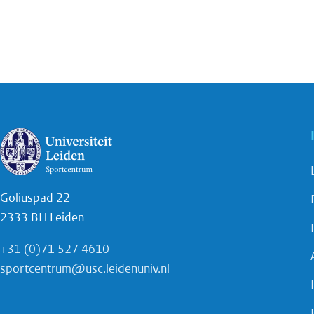
Goliuspad 22
2333 BH Leiden
+31 (0)71 527 4610
sportcentrum@usc.leidenuniv.nl