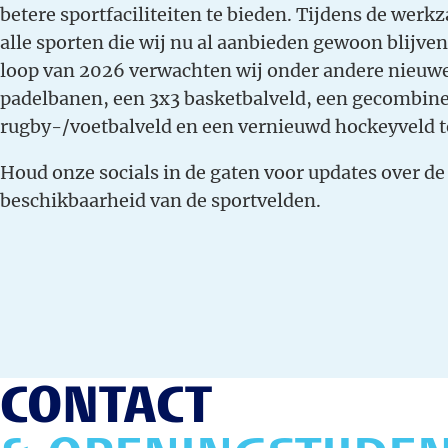
betere sportfaciliteiten te bieden. Tijdens de wer
alle sporten die wij nu al aanbieden gewoon blijve
loop van 2026 verwachten wij onder andere nieuw
padelbanen, een 3x3 basketbalveld, een gecombin
rugby-/voetbalveld en een vernieuwd hockeyveld 
Houd onze socials in de gaten voor updates over d
beschikbaarheid van de sportvelden.
CONTACT