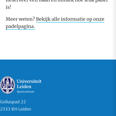
is!
Meer weten?
Bekijk alle informatie op onze
padelpagina.
Goliuspad 22
2333 BH Leiden